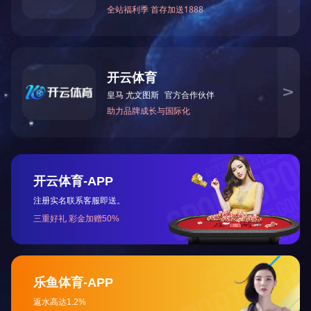
中国药科大学 硕士 香港亚洲商学院EMBA，拥有发明及
实用新型专利21项， 2015年创立爱体育网页版 。
电话：025-68535200
代理加盟联系：徐总13357821869
OEM/ODM加工联系：徐总13357821869
邮箱：service@jshaizhi.cn
地址：南京市江北新区科创大道9号B2幢