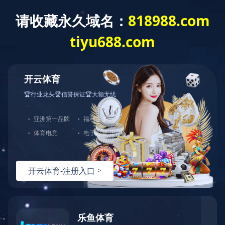
公司简介
荣誉资质
厂房设备
合作伙伴
研发团队