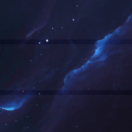
物制品研究。
爱体育aitiyu(中国)
新闻中心
产品暨研发
械
公司简介
新闻资讯
海倍颜