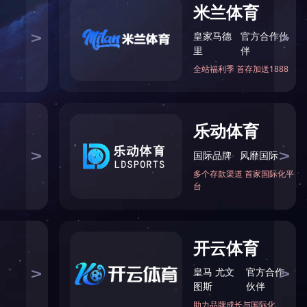
研记
联系我们
海智微商城